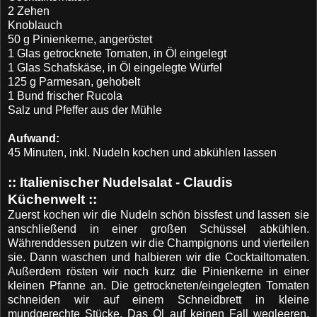
2 Zehen
Knoblauch
50 g Pinienkerne, angeröstet
1 Glas getrocknete Tomaten, in Öl eingelegt
1 Glas Schafskäse, in Öl eingelegte Würfel
125 g Parmesan, gehobelt
1 Bund frischer Rucola
Salz und Pfeffer aus der Mühle
Aufwand:
45 Minuten, inkl. Nudeln kochen und abkühlen lassen
:: Italienischer Nudelsalat
- Claudis
Küchenwelt
::
Zuerst kochen wir die Nudeln schön bissfest und lassen sie
anschließend in einer großen Schüssel abkühlen.
Währenddessen putzen wir die Champignons und vierteilen
sie. Dann waschen und halbieren wir die Cocktailtomaten.
Außerdem rösten wir noch kurz die Pinienkerne in einer
kleinen Pfanne an. Die getrockneten/eingelegten Tomaten
schneiden wir auf einem Schneidbrett in kleine
mundgerechte Stücke. Das Öl auf keinen Fall wegleeren.