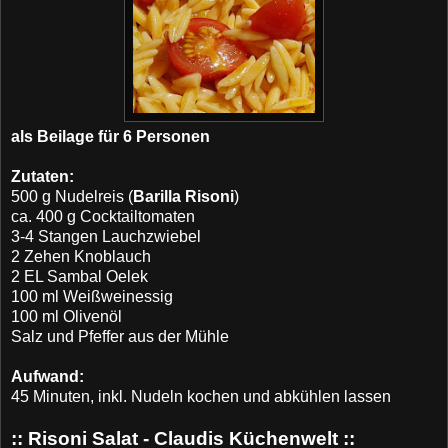
als Beilage für 6 Personen
Zutaten:
500 g Nudelreis (
Barilla Risoni
)
ca. 400 g Cocktailtomaten
3-4 Stangen Lauchzwiebel
2 Zehen Knoblauch
2 EL Sambal Oelek
100 ml Weißweinessig
100 ml Olivenöl
Salz und Pfeffer aus der Mühle
Aufwand:
45 Minuten, inkl. Nudeln kochen und abkühlen lassen
:: Risoni Salat - Claudis Küchenwelt ::