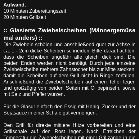
Aufwand:
10 Minuten Zubereitungszeit
20 Minuten Grillzeit
:: Glasierte Zwiebelscheiben (Männergemüse
mal anders) ::
Die Zwiebeln schälen und anschließend quer zur Achse in
ca. 1 - 2cm dicke Scheiben schneiden. Bitte darauf achten,
dass die Scheiben ungefähr alle gleich dick sind. Die
beiden Enden werden nicht benötigt. Durch jede einzelne
Zwiebelscheibe mehrere Zahnstocher bis zur Mitte stecken,
damit die Scheiben auf dem Grill nicht in Ringe zerfallen.
Anschließend die Zwiebelscheiben auf einen Teller legen
und großzügig von beiden Seiten mit Öl bepinseln, sowie
mit Salz und Pfeffer würzen.
Für die Glasur einfach den Essig mit Honig, Zucker und der
Sojasauce in einer Schale gut vermengen.
Den Grill für direkte mittlere Hitze vorbereiten und eine
Grillschale auf den Rost legen. Nach Erreichen der
Temperatur die Zwiebelscheiben mit einer Grillzange in die