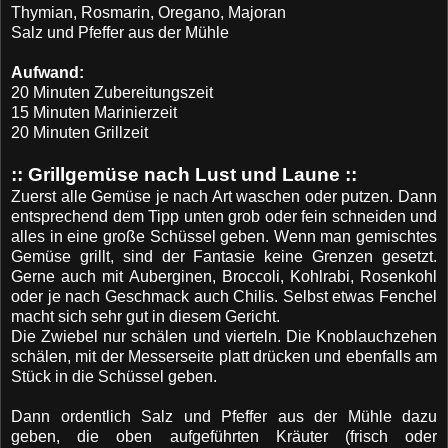
Thymian, Rosmarin, Oregano, Majoran
Salz und Pfeffer aus der Mühle
Aufwand:
20 Minuten Zubereitungszeit
15 Minuten Marinierzeit
20 Minuten Grillzeit
:: Grillgemüse nach Lust und Laune ::
Zuerst alle Gemüse je nach Art waschen oder putzen. Dann
entsprechend dem Tipp unten grob oder fein schneiden und
alles in eine große Schüssel geben. Wenn man gemischtes
Gemüse grillt, sind der Fantasie keine Grenzen gesetzt.
Gerne auch mit Auberginen, Broccoli, Kohlrabi, Rosenkohl
oder je nach Geschmack auch Chilis. Selbst etwas Fenchel
macht sich sehr gut in diesem Gericht.
Die Zwiebel nur schälen und vierteln. Die Knoblauchzehen
schälen, mit der Messerseite platt drücken und ebenfalls am
Stück in die Schüssel geben.
Dann ordentlich Salz und Pfeffer aus der Mühle dazu
geben, die oben aufgeführten Kräuter (frisch oder