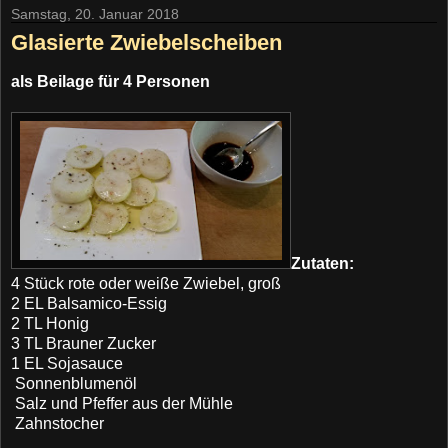
Samstag, 20. Januar 2018
Glasierte Zwiebelscheiben
als Beilage für 4 Personen
Zutaten:
4 Stück rote oder weiße Zwiebel, groß
2 EL Balsamico-Essig
2 TL Honig
3 TL Brauner Zucker
1 EL Sojasauce
Sonnenblumenöl
Salz und Pfeffer aus der Mühle
Zahnstocher