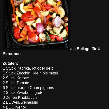
als Beilage für 4
Personen
Zutaten:
1 Stück Paprika, rot oder gelb
1 Stück Zucchini, klein bis mittel
2 Stück Karotte
2 Stück Tomate
6 Stück braune Champignons
2 Stück Zwiebeln, groß
3 Zehen Knoblauch
2 EL Weißweinessig
4 EL Olivenöl