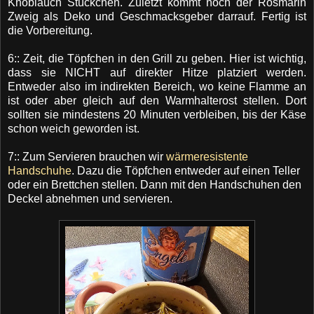
Knoblauch Stückchen. Zuletzt kommt noch der Rosmarin
Zweig als Deko und Geschmacksgeber darrauf. Fertig ist
die Vorbereitung.
6:: Zeit, die Töpfchen in den Grill zu geben. Hier ist wichtig,
dass sie NICHT auf direkter Hitze platziert werden.
Entweder also im indirekten Bereich, wo keine Flamme an
ist oder aber gleich auf den Warmhalterost stellen. Dort
sollten sie mindestens 20 Minuten verbleiben, bis der Käse
schon weich geworden ist.
7:: Zum Servieren brauchen wir
wärmeresistente
Handschuhe
. Dazu die Töpfchen entweder auf einen Teller
oder ein Brettchen stellen. Dann mit den Handschuhen den
Deckel abnehmen und servieren.