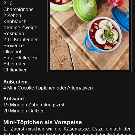
2 - 3
Champignons
2 Zehen
Knoblauch
4 kleine Zweige
Rosmarin
2 TL Kräuter der
Provence
Olivenöl
Salz, Pfeffer, Pul
Biber oder
Chilipulver
Außerdem:
4 Mini Cocotte Töpfchen oder Alternativen
Aufwand:
15 Minuten Zubereitungszeit
20 Minuten Grillzeit
Mini-Töpfchen als Vorspeise
1:: Zuerst mischen wir die Käsemasse. Dazu einfach den
Schafskäse in eine Schüssel geben und mit den
Kräuter der