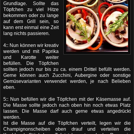
Grundlage. Sollte das
Töpfchen zu viel Hitze
bekommen oder zu lange
auf dem Grill sein, so
kann erst einmal eine Zeit
lang nichts passieren.
4:: Nun können wir kreativ
werden und mit Paprika
und Karotte weiter
befüllen. Die Töpfchen
sollten jedoch nur bis zu ca. einem Drittel befüllt werden.
Gerne können auch Zucchini, Aubergine oder sonstige
Gemüsevarianten verwendet werden, je nach Belieben
eben.
5:: Nun befüllen wir die Töpfchen mit der Käsemasse auf.
Die Masse sollte jedoch nach oben hin noch etwas Platz
lassen. Die Masse darf auch gerne etwas angedrückt
werden.
Ist die Masse auf die Töpfchen verteilt, legen wir die
Champignonscheiben oben drauf und verteilen die