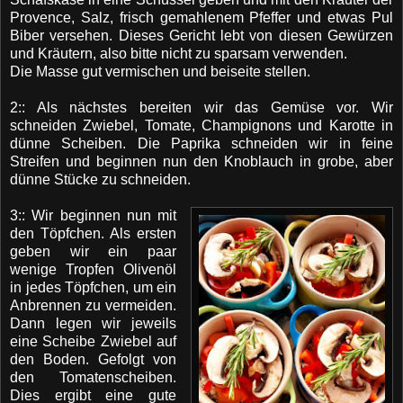
Provence, Salz, frisch gemahlenem Pfeffer und etwas Pul
Biber versehen. Dieses Gericht lebt von diesen Gewürzen
und Kräutern, also bitte nicht zu sparsam verwenden.
Die Masse gut vermischen und beiseite stellen.
2:: Als nächstes bereiten wir das Gemüse vor. Wir
schneiden Zwiebel, Tomate, Champignons und Karotte in
dünne Scheiben. Die Paprika schneiden wir in feine
Streifen und beginnen nun den Knoblauch in grobe, aber
dünne Stücke zu schneiden.
3:: Wir beginnen nun mit
den Töpfchen. Als ersten
geben wir ein paar
wenige Tropfen Olivenöl
in jedes Töpfchen, um ein
Anbrennen zu vermeiden.
Dann legen wir jeweils
eine Scheibe Zwiebel auf
den Boden. Gefolgt von
den Tomatenscheiben.
Dies ergibt eine gute