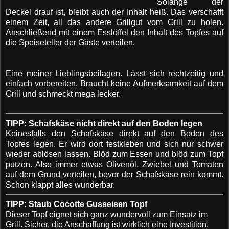
Solange der
Deckel drauf ist, bleibt auch der Inhalt heiß. Das verschafft
einem Zeit, all das andere Grillgut vom Grill zu holen.
Anschließend mit einem Esslöffel den Inhalt des Topfes auf
die Speiseteller der Gäste verteilen.
Eine meiner Lieblingsbeilagen. Lässt sich rechtzeitig und
einfach vorbereiten. Braucht keine Aufmerksamkeit auf dem
Grill und schmeckt mega lecker.
TIPP: Schafskäse nicht direkt auf den Boden legen
Keinesfalls den Schafskäse direkt auf den Boden des
Topfes legen. Er wird dort festkleben und sich nur schwer
wieder ablösen lassen. Blöd zum Essen und blöd zum Topf
putzen. Also immer etwas Olivenöl, Zwiebel und Tomaten
auf dem Grund verteilen, bevor der Schafskäse rein kommt.
Schon klappt alles wunderbar.
TIPP: Staub Cocotte Gusseisen Topf
Dieser Topf eignet sich ganz wundervoll zum Einsatz im
Grill. Sicher, die Anschaffung ist wirklich eine Investition.