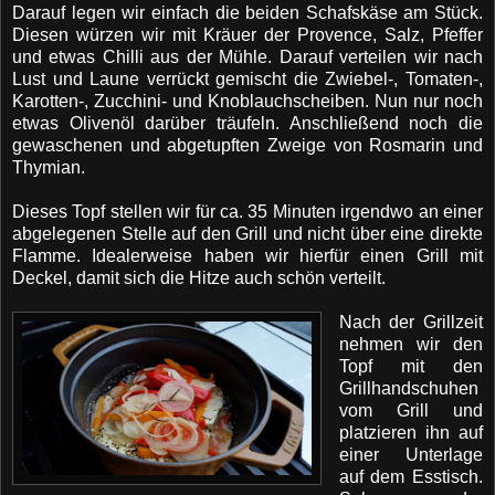
Darauf legen wir einfach die beiden Schafskäse am Stück.
Diesen würzen wir mit
Kräuer der Provence,
Salz, Pfeffer
und etwas Chilli aus der Mühle. Darauf verteilen wir nach
Lust und Laune verrückt gemischt die Zwiebel-, Tomaten-,
Karotten-, Zucchini- und Knoblauchscheiben. Nun nur noch
etwas Olivenöl darüber träufeln. Anschließend noch die
gewaschenen und abgetupften Zweige von Rosmarin und
Thymian.
Dieses Topf stellen wir für ca. 35 Minuten irgendwo an einer
abgelegenen Stelle auf den Grill und nicht über eine direkte
Flamme. Idealerweise haben wir hierfür einen Grill mit
Deckel, damit sich die Hitze auch schön verteilt.
Nach der Grillzeit
nehmen wir den
Topf mit den
Grillhandschuhen
vom Grill und
platzieren ihn auf
einer Unterlage
auf dem Esstisch.